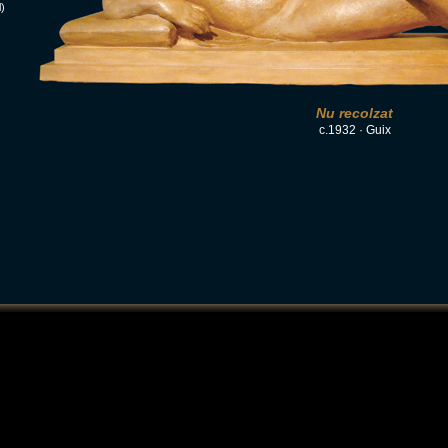
)
Nu recolzat
c.1932 · Guix